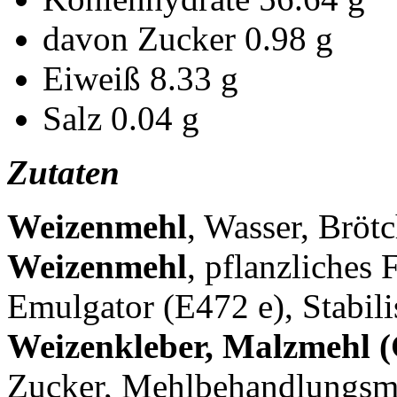
davon Zucker
0.98 g
Eiweiß
8.33 g
Salz
0.04 g
Zutaten
Weizenmehl
, Wasser, Bröt
Weizenmehl
, pflanzliches 
Emulgator (E472 e), Stabil
Weizenkleber, Malzmehl (
Zucker, Mehlbehandlungsmi