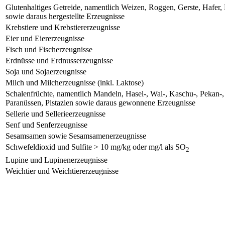
Glutenhaltiges Getreide, namentlich Weizen, Roggen, Gerste, Hafe
sowie daraus hergestellte Erzeugnisse
Krebstiere und Krebstiererzeugnisse
Eier und Eiererzeugnisse
Fisch und Fischerzeugnisse
Erdnüsse und Erdnusserzeugnisse
Soja und Sojaerzeugnisse
Milch und Milcherzeugnisse (inkl. Laktose)
Schalenfrüchte, namentlich Mandeln, Hasel-, Wal-, Kaschu-, Pekan-
Paranüssen, Pistazien sowie daraus gewonnene Erzeugnisse
Sellerie und Sellerieerzeugnisse
Senf und Senferzeugnisse
Sesamsamen sowie Sesamsamenerzeugnisse
Schwefeldioxid und Sulfite > 10 mg/kg oder mg/l als SO
2
Lupine und Lupinenerzeugnisse
Weichtier und Weichtiererzeugnisse