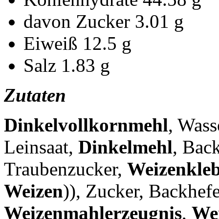
davon Zucker
3.01 g
Eiweiß
12.5 g
Salz
1.83 g
Zutaten
Dinkelvollkornmehl
, Wass
Leinsaat,
Dinkelmehl
, Back
Traubenzucker,
Weizenkle
Weizen
)), Zucker, Backhefe
Weizenmahlerzeugnis
,
We