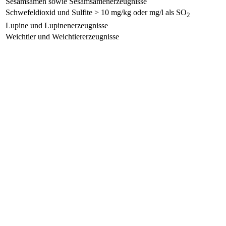
Sesamsamen sowie Sesamsamenerzeugnisse
Schwefeldioxid und Sulfite > 10 mg/kg oder mg/l als SO
2
Lupine und Lupinenerzeugnisse
Weichtier und Weichtiererzeugnisse