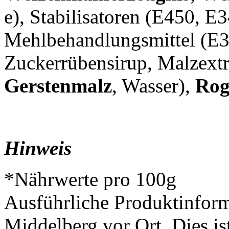
e), Stabilisatoren (E450, E
Mehlbehandlungsmittel (E30
Zuckerrübensirup, Malzextr
Gerstenmalz
, Wasser),
Rog
Hinweis
*Nährwerte pro 100g
Ausführliche Produktinform
Middelberg vor Ort. Dies is