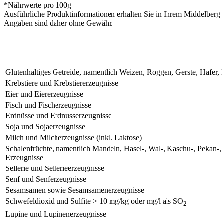
*Nährwerte pro 100g
Ausführliche Produktinformationen erhalten Sie in Ihrem Middelberg 
Angaben sind daher ohne Gewähr.
Glutenhaltiges Getreide, namentlich Weizen, Roggen, Gerste, Hafer
Krebstiere und Krebstiererzeugnisse
Eier und Eiererzeugnisse
Fisch und Fischerzeugnisse
Erdnüsse und Erdnusserzeugnisse
Soja und Sojaerzeugnisse
Milch und Milcherzeugnisse (inkl. Laktose)
Schalenfrüchte, namentlich Mandeln, Hasel-, Wal-, Kaschu-, Pekan-
Erzeugnisse
Sellerie und Sellerieerzeugnisse
Senf und Senferzeugnisse
Sesamsamen sowie Sesamsamenerzeugnisse
Schwefeldioxid und Sulfite > 10 mg/kg oder mg/l als SO
2
Lupine und Lupinenerzeugnisse