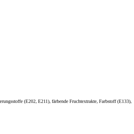
rungsstoffe (E202, E211), färbende Fruchtextrakte, Farbstoff (E133),