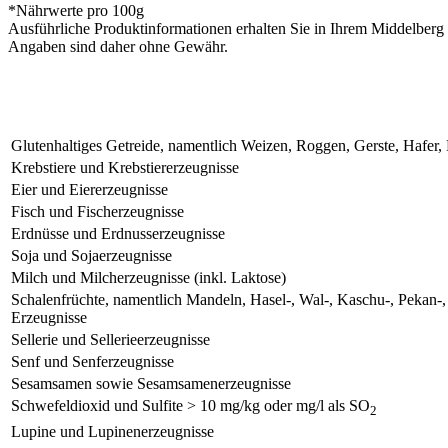
*Nährwerte pro 100g
Ausführliche Produktinformationen erhalten Sie in Ihrem Middelberg 
Angaben sind daher ohne Gewähr.
Glutenhaltiges Getreide, namentlich Weizen, Roggen, Gerste, Hafer
Krebstiere und Krebstiererzeugnisse
Eier und Eiererzeugnisse
Fisch und Fischerzeugnisse
Erdnüsse und Erdnusserzeugnisse
Soja und Sojaerzeugnisse
Milch und Milcherzeugnisse (inkl. Laktose)
Schalenfrüchte, namentlich Mandeln, Hasel-, Wal-, Kaschu-, Pekan-
Erzeugnisse
Sellerie und Sellerieerzeugnisse
Senf und Senferzeugnisse
Sesamsamen sowie Sesamsamenerzeugnisse
Schwefeldioxid und Sulfite > 10 mg/kg oder mg/l als SO
2
Lupine und Lupinenerzeugnisse