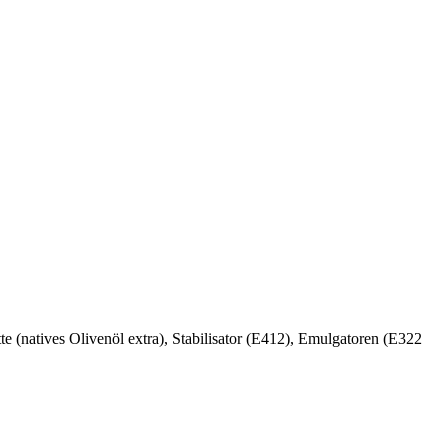
tte (natives Olivenöl extra), Stabilisator (E412), Emulgatoren (E322