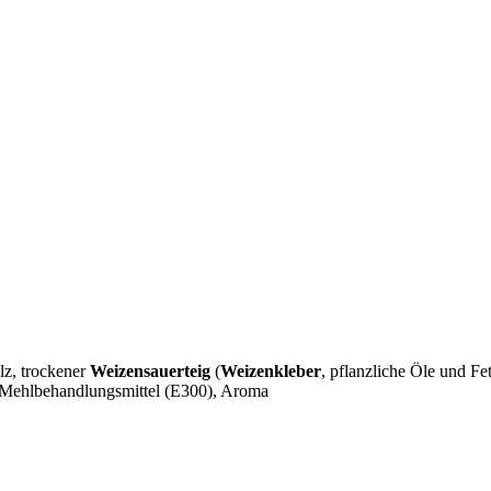
lz, trockener
Weizensauerteig
(
Weizenkleber
, pflanzliche Öle und Fe
 Mehlbehandlungsmittel (E300), Aroma