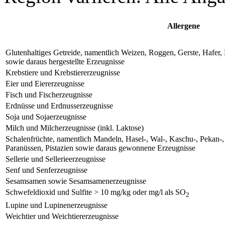
Allergene
Glutenhaltiges Getreide, namentlich Weizen, Roggen, Gerste, Hafe
sowie daraus hergestellte Erzeugnisse
Krebstiere und Krebstiererzeugnisse
Eier und Eiererzeugnisse
Fisch und Fischerzeugnisse
Erdnüsse und Erdnusserzeugnisse
Soja und Sojaerzeugnisse
Milch und Milcherzeugnisse (inkl. Laktose)
Schalenfrüchte, namentlich Mandeln, Hasel-, Wal-, Kaschu-, Pekan-
Paranüssen, Pistazien sowie daraus gewonnene Erzeugnisse
Sellerie und Sellerieerzeugnisse
Senf und Senferzeugnisse
Sesamsamen sowie Sesamsamenerzeugnisse
Schwefeldioxid und Sulfite > 10 mg/kg oder mg/l als SO
2
Lupine und Lupinenerzeugnisse
Weichtier und Weichtiererzeugnisse