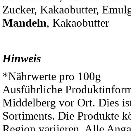
Zucker, Kakaobutter, Emul
Mandeln
, Kakaobutter
Hinweis
*Nährwerte pro 100g
Ausführliche Produktinform
Middelberg vor Ort. Dies is
Sortiments. Die Produkte k
Region variieren. Alle Ang